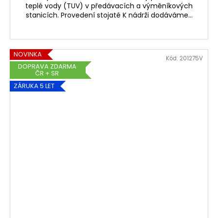
teplé vody (TUV) v předávacích a výměníkových
stanicích. Provedení stojaté K nádrži dodáváme...
NOVINKA
Kód:
201275V
DOPRAVA ZDARMA
ČR + SR
ZÁRUKA 5 LET