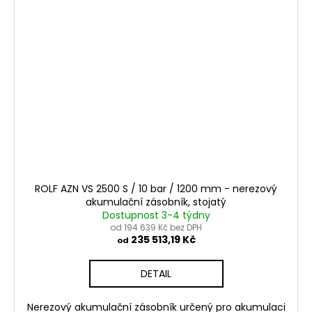
ROLF AZN VS 2500 S / 10 bar / 1200 mm - nerezový
akumulační zásobník, stojatý
Dostupnost 3-4 týdny
od 194 639 Kč bez DPH
235 513,19 Kč
od
DETAIL
Nerezový akumulační zásobník určený pro akumulaci