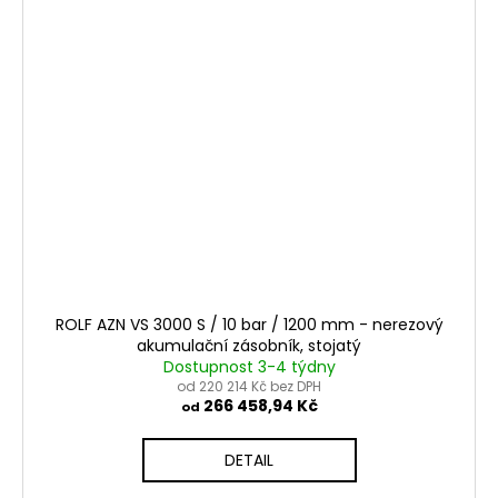
ROLF AZN VS 3000 S / 10 bar / 1200 mm - nerezový
akumulační zásobník, stojatý
Dostupnost 3-4 týdny
od 220 214 Kč bez DPH
266 458,94 Kč
od
DETAIL