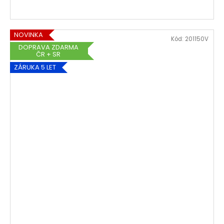
NOVINKA
Kód:
201150V
DOPRAVA ZDARMA
ČR + SR
ZÁRUKA 5 LET