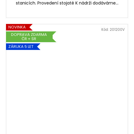
stanicích. Provedení stojaté K nádrži dodáváme...
NOVINKA
Kód:
201200V
DOPRAVA ZDARMA
ČR + SR
ZÁRUKA 5 LET