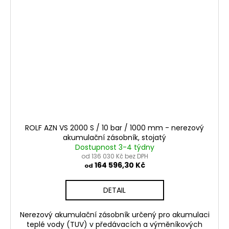
ROLF AZN VS 2000 S / 10 bar / 1000 mm - nerezový
akumulační zásobník, stojatý
Dostupnost 3-4 týdny
od 136 030 Kč bez DPH
164 596,30 Kč
od
DETAIL
Nerezový akumulační zásobník určený pro akumulaci
teplé vody (TUV) v předávacích a výměníkových