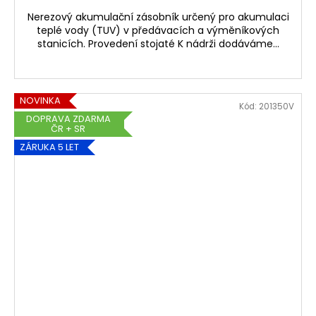
Nerezový akumulační zásobník určený pro akumulaci
teplé vody (TUV) v předávacích a výměníkových
stanicích. Provedení stojaté K nádrži dodáváme...
NOVINKA
Kód:
201350V
DOPRAVA ZDARMA
ČR + SR
ZÁRUKA 5 LET