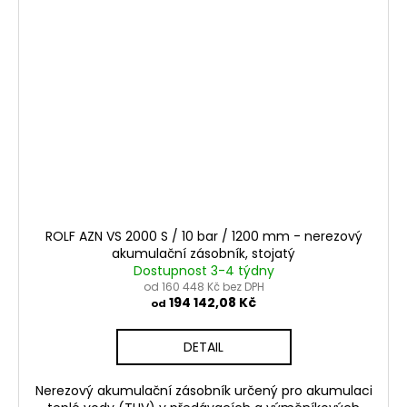
ROLF AZN VS 2000 S / 10 bar / 1200 mm - nerezový
akumulační zásobník, stojatý
Dostupnost 3-4 týdny
od 160 448 Kč bez DPH
194 142,08 Kč
od
DETAIL
Nerezový akumulační zásobník určený pro akumulaci