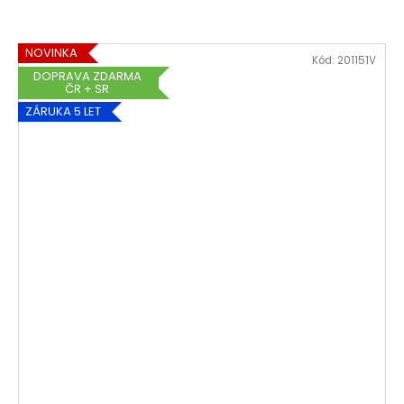
NOVINKA
Kód:
201151V
DOPRAVA ZDARMA
ČR + SR
ZÁRUKA 5 LET