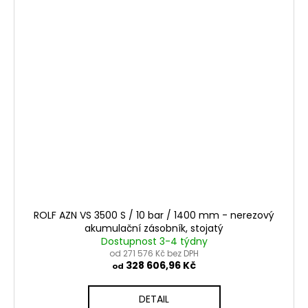
ROLF AZN VS 3500 S / 10 bar / 1400 mm - nerezový
akumulační zásobník, stojatý
Dostupnost 3-4 týdny
od 271 576 Kč bez DPH
328 606,96 Kč
od
DETAIL