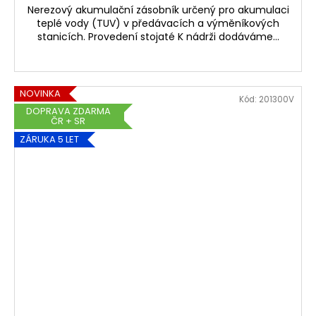
Nerezový akumulační zásobník určený pro akumulaci
teplé vody (TUV) v předávacích a výměníkových
stanicích. Provedení stojaté K nádrži dodáváme...
NOVINKA
Kód:
201300V
DOPRAVA ZDARMA
ČR + SR
ZÁRUKA 5 LET