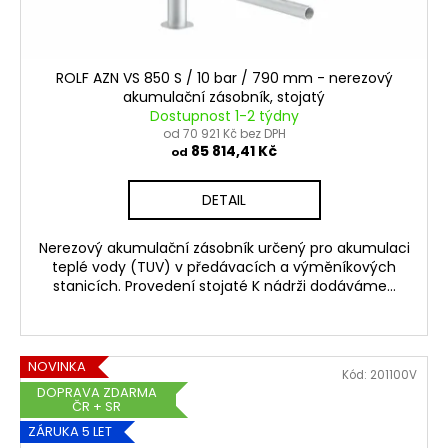
ROLF AZN VS 850 S / 10 bar / 790 mm - nerezový
akumulační zásobník, stojatý
Dostupnost 1-2 týdny
od 70 921 Kč bez DPH
85 814,41 Kč
od
DETAIL
Nerezový akumulační zásobník určený pro akumulaci
teplé vody (TUV) v předávacích a výměníkových
stanicích. Provedení stojaté K nádrži dodáváme...
NOVINKA
Kód:
201100V
DOPRAVA ZDARMA
ČR + SR
ZÁRUKA 5 LET