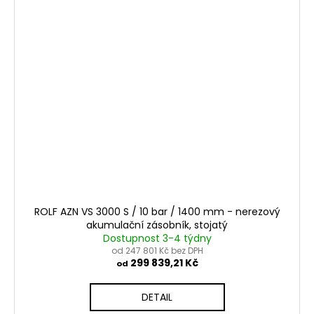
ROLF AZN VS 3000 S / 10 bar / 1400 mm - nerezový
akumulační zásobník, stojatý
Dostupnost 3-4 týdny
od 247 801 Kč bez DPH
299 839,21 Kč
od
DETAIL