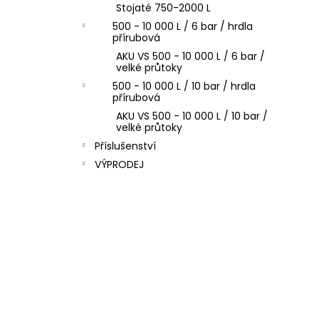
Stojaté 750-2000 L
l
500 - 10 000 L / 6 bar / hrdla
přírubová
AKU VS 500 - 10 000 L / 6 bar /
velké průtoky
500 - 10 000 L / 10 bar / hrdla
přírubová
AKU VS 500 - 10 000 L / 10 bar /
velké průtoky
Příslušenství
VÝPRODEJ