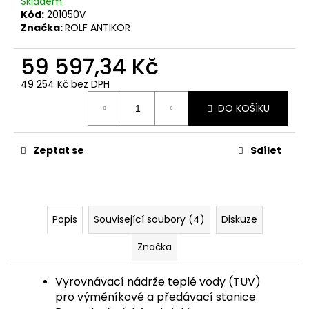
Skladem
Kód:
201050V
Značka:
ROLF ANTIKOR
59 597,34 Kč
49 254 Kč bez DPH
Měrná
DO KOŠÍKU
cena:
Zeptat se
Sdílet
Popis
Související soubory (4)
Diskuze
Značka
Vyrovnávací nádrže teplé vody (TUV)
pro výměníkové a předávací stanice