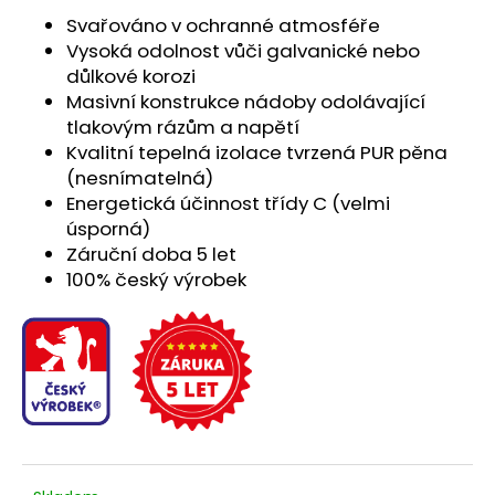
Svařováno v ochranné atmosféře
Vysoká odolnost vůči galvanické nebo
důlkové korozi
Masivní konstrukce nádoby odolávající
tlakovým rázům a napětí
Kvalitní tepelná izolace tvrzená PUR pěna
(nesnímatelná)
Energetická účinnost třídy C (velmi
úsporná)
Záruční doba 5 let
100% český výrobek