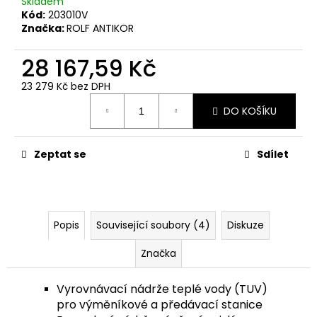
Skladem
Kód:
203010V
Značka:
ROLF ANTIKOR
28 167,59 Kč
23 279 Kč bez DPH
Měrná
DO KOŠÍKU
cena:
Zeptat se
Sdílet
Popis
Související soubory (4)
Diskuze
Značka
Vyrovnávací nádrže teplé vody (TUV)
pro výměníkové a předávací stanice