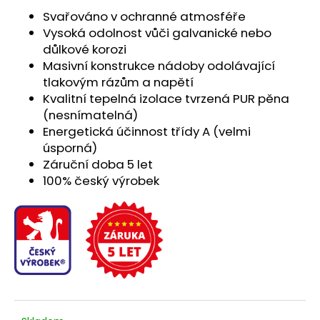
Svařováno v ochranné atmosféře
Vysoká odolnost vůči galvanické nebo
důlkové korozi
Masivní konstrukce nádoby odolávající
tlakovým rázům a napětí
Kvalitní tepelná izolace tvrzená PUR pěna
(nesnímatelná)
Energetická účinnost třídy A (velmi
úsporná)
Záruční doba 5 let
100% český výrobek