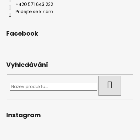
+420 571 643 232
Přidejte se k nám
Facebook
Vyhledávání
HLEDAT
Instagram