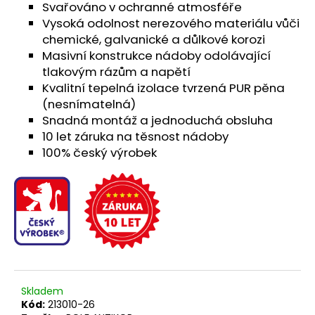
Svařováno v ochranné atmosféře
Vysoká odolnost nerezového materiálu vůči
chemické, galvanické a důlkové korozi
Masivní konstrukce nádoby odolávající
tlakovým rázům a napětí
Kvalitní tepelná izolace tvrzená PUR pěna
(nesnímatelná)
Snadná montáž a jednoduchá obsluha
10 let záruka na těsnost nádoby
100% český výrobek
Skladem
Kód:
213010-26