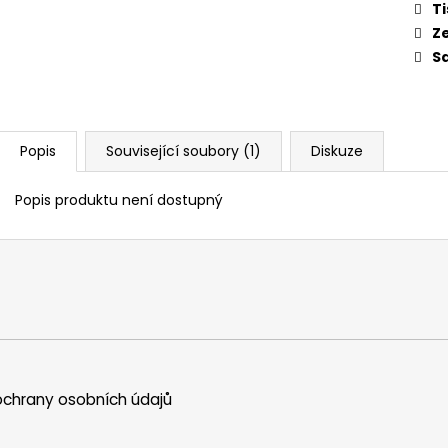
Ti
Z
Sd
Popis
Související soubory (1)
Diskuze
Popis produktu není dostupný
chrany osobních údajů