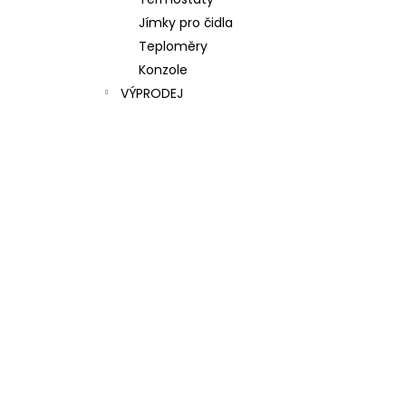
l
Jímky pro čidla
Teploměry
Konzole
VÝPRODEJ