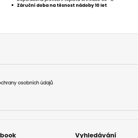
Záruční doba na těsnost nádoby 10 let
chrany osobních údajů
ebook
Vyhledávání